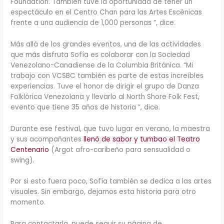
Foundation. También tuve la oportunidad de tener un
espectáculo en el Centro Chan para las Artes Escénicas
frente a una audiencia de 1,000 personas ”, dice.
Más allá de los grandes eventos, una de las actividades
que más disfruta Sofía es colaborar con la Sociedad
Venezolano-Canadiense de la Columbia Británica. “Mi
trabajo con VCSBC también es parte de estas increíbles
experiencias. Tuve el honor de dirigir el grupo de Danza
Folklórica Venezolana y llevarlo al North Shore Folk Fest,
evento que tiene 35 años de historia ”, dice.
Durante ese festival, que tuvo lugar en verano, la maestra
y sus acompañantes
llenó de sabor y tumbao el Teatro
Centenario
(Argot afro-caribeño para sensualidad o
swing).
Por si esto fuera poco, Sofía también se dedica a las artes
visuales. Sin embargo, dejamos esta historia para otro
momento.
Para contactarla, puede seguir su página de