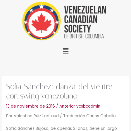
saltar
al
contenido
Pantalla
Sofía Sánchez: danza del vientre
con swing venezolano
13 de noviembre de 2016
/ Anterior
vcsbcadmin
Por Valentina Ruiz Leotaud /
Traducción Carlos Cabello
Sofía Sánchez Bujosa, de apenas 21 años, tiene un largo