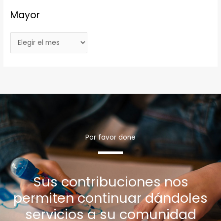
Mayor
Por favor done
Sus contribuciones nos
permiten continuar dándoles
servicios a su comunidad