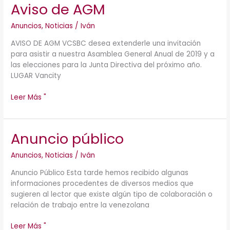
Aviso de AGM
Aviso
de
Anuncios
,
Noticias
/
Iván
AGM
AVISO DE AGM VCSBC desea extenderle una invitación
para asistir a nuestra Asamblea General Anual de 2019 y a
las elecciones para la Junta Directiva del próximo año.
LUGAR Vancity
Leer Más "
Anuncio público
Anuncio
público
Anuncios
,
Noticias
/
Iván
Anuncio Público Esta tarde hemos recibido algunas
informaciones procedentes de diversos medios que
sugieren al lector que existe algún tipo de colaboración o
relación de trabajo entre la venezolana
Leer Más "