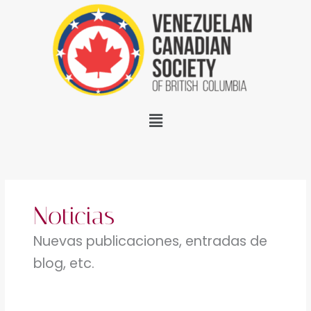
saltar
al
contenido
Pantalla
Noticias
Nuevas publicaciones, entradas de
blog, etc.